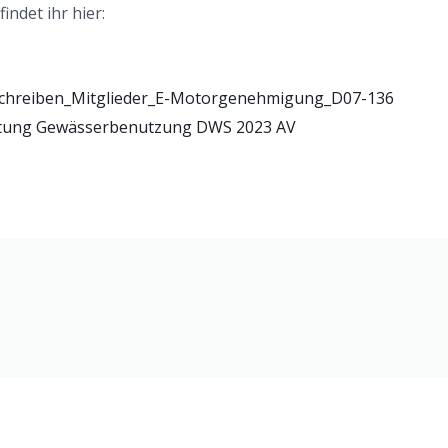
ndet ihr hier:
schreiben_Mitglieder_E-Motorgenehmigung_D07-136
ttung Gewässerbenutzung DWS 2023 AV