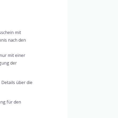
sschein mit
bnis nach den
nur mit einer
gung der
 Details über die
ng für den