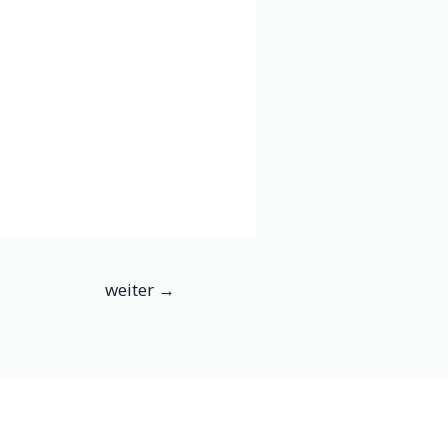
weiter
→