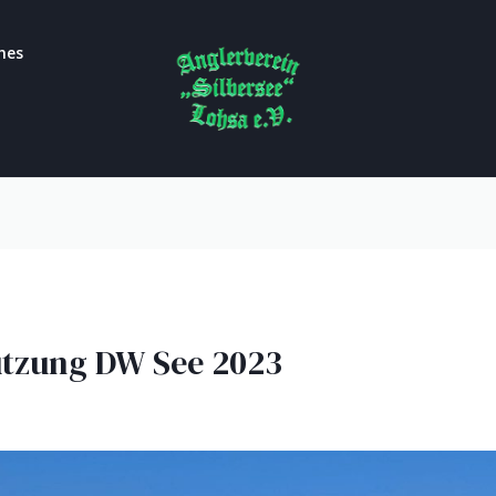
hes
utzung DW See 2023