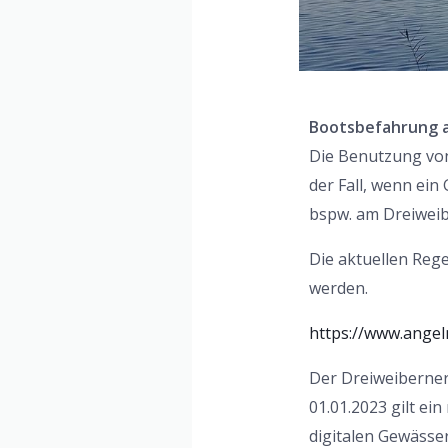
Bootsbefahrung a
Die Benutzung von 
der Fall, wenn ein
bspw. am Dreiweib
Die aktuellen Reg
werden.
https://www.ange
Der Dreiweiberner
01.01.2023 gilt ei
digitalen Gewässer