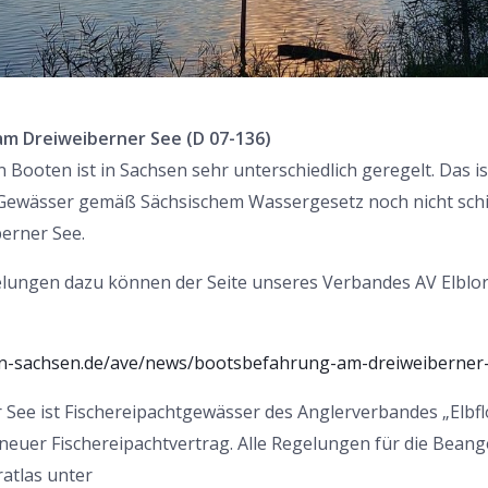
m Dreiweiberner See (D 07-136)
Booten ist in Sachsen sehr unterschiedlich geregelt. Das 
 Gewässer gemäß Sächsischem Wassergesetz noch nicht schiff
erner See.
elungen dazu können der Seite unseres Verbandes AV Elb
ln-sachsen.de/ave/news/bootsbefahrung-am-dreiweiberner-
 See ist Fischereipachtgewässer des Anglerverbandes „Elbf
n neuer Fischereipachtvertrag. Alle Regelungen für die Beang
atlas unter