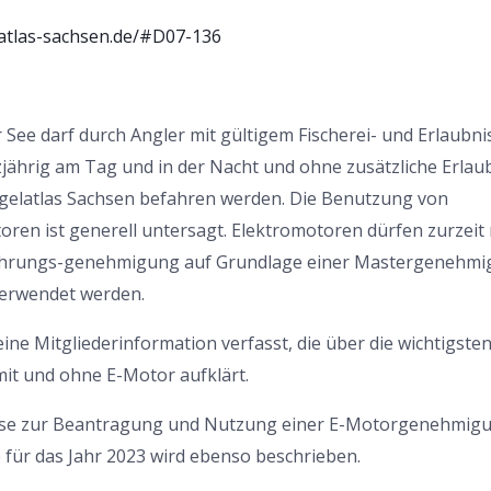
atlas-sachsen.de/#D07-136
See darf durch Angler mit gültigem Fischerei- und Erlaubni
ährig am Tag und in der Nacht und ohne zusätzliche Erlau
elatlas Sachsen befahren werden. Die Benutzung von
en ist generell untersagt. Elektromotoren dürfen zurzeit 
hrungs-genehmigung auf Grundlage einer Mastergenehmi
erwendet werden.
ine Mitgliederinformation verfasst, die über die wichtigsten
t und ohne E-Motor aufklärt.
se zur Beantragung und Nutzung einer E-Motorgenehmigu
 für das Jahr 2023 wird ebenso beschrieben.