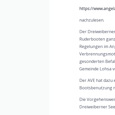
https://www.angel
nachzulesen.
Der Dreiweiberner 
Ruderbooten ganzj
Regelungen im Ang
Verbrennungsmotor
gesonderten Befa
Gemeinde Lohsa v
Der AVE hat dazu e
Bootsbenutzung mi
Die Vorgehenswei
Dreiweiberner See