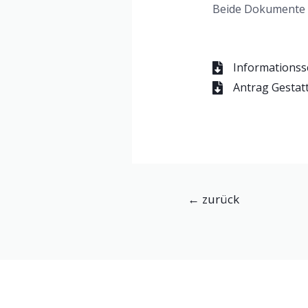
Beide Dokumente fi
Informations
Antrag Gesta
←
zurück