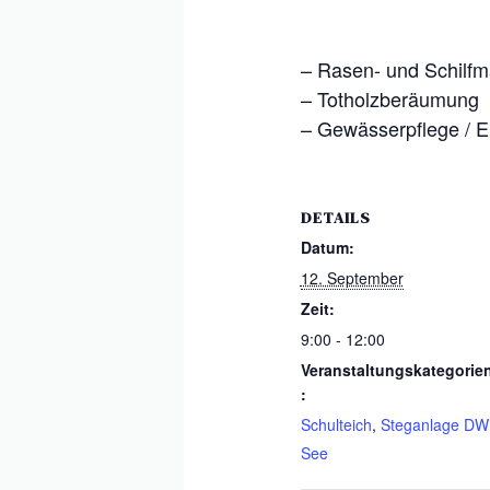
– Rasen- und Schilf
– Totholzberäumung
– Gewässerpflege / E
DETAILS
Datum:
12. September
Zeit:
9:00 - 12:00
Veranstaltungskategorie
:
Schulteich
,
Steganlage DW
See