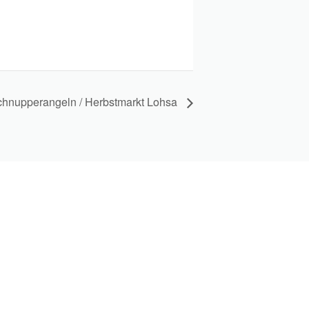
hnupperangeln / Herbstmarkt Lohsa