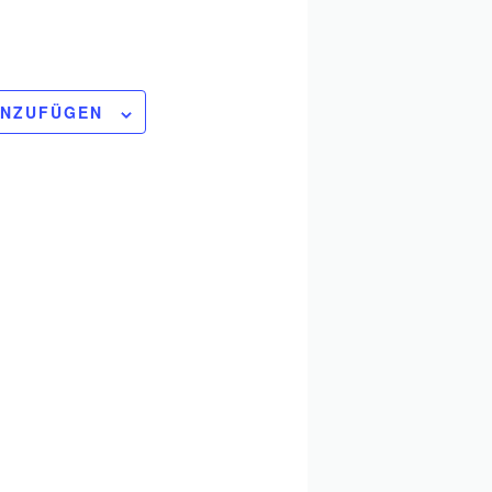
INZUFÜGEN