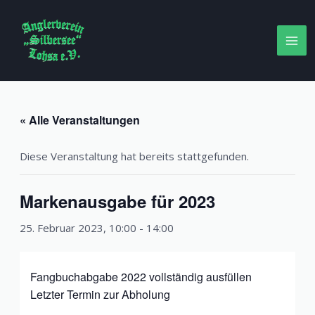
Zum
Inhalt
springen
MA
ME
« Alle Veranstaltungen
Diese Veranstaltung hat bereits stattgefunden.
Markenausgabe für 2023
25. Februar 2023, 10:00
-
14:00
Fangbuchabgabe 2022 vollständig ausfüllen
Letzter Termin zur Abholung