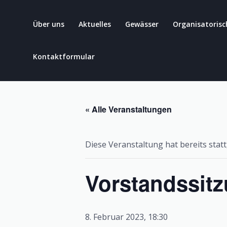
Zum
Inhalt
Über uns
Aktuelles
Gewässer
Organisatorisc
springen
Kontaktformular
« Alle Veranstaltungen
Diese Veranstaltung hat bereits stat
Vorstandssit
8. Februar 2023, 18:30